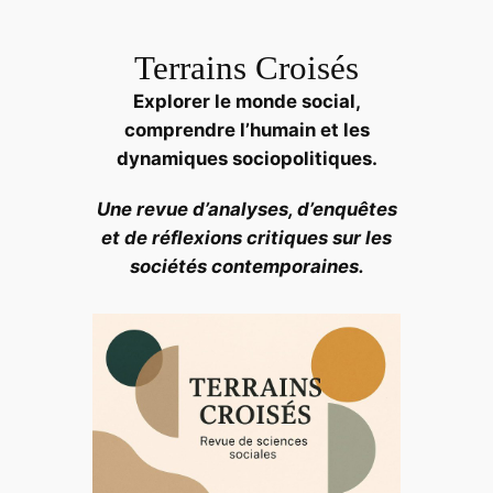
Aller
au
Terrains Croisés
contenu
Explorer le monde social,
comprendre l’humain et les
dynamiques sociopolitiques.
Une revue d’analyses, d’enquêtes
et de réflexions critiques sur les
sociétés contemporaines.